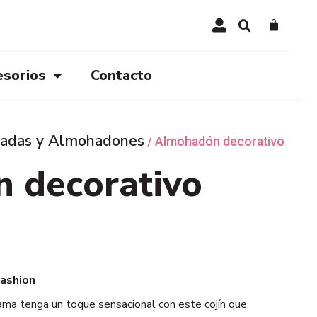
esorios
Contacto
adas y Almohadones
/ Almohadón decorativo
 decorativo
ashion
ma tenga un toque sensacional con este cojín que