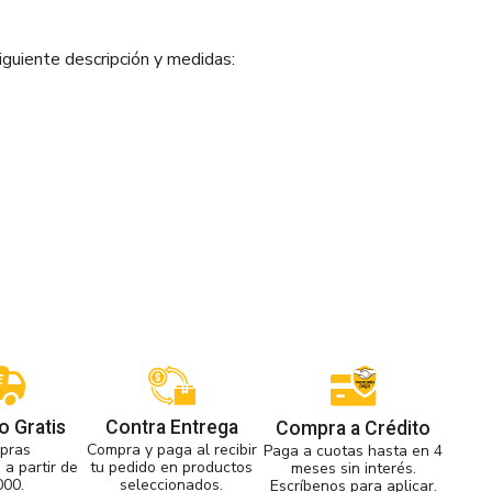
iguiente descripción y medidas:
o Gratis
Contra Entrega
Compra a Crédito
pras
Compra y paga al recibir
Paga a cuotas hasta en 4
 a partir de
tu pedido en productos
meses sin interés.
000.
seleccionados.
Escríbenos para aplicar.