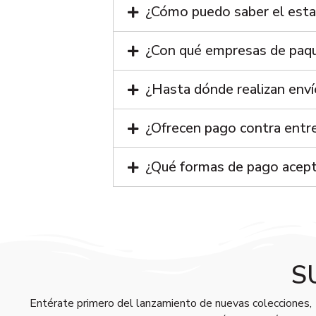
¿Cómo puedo saber el esta
¿Con qué empresas de paqu
¿Hasta dónde realizan env
¿Ofrecen pago contra entr
¿Qué formas de pago acep
S
Entérate primero del lanzamiento de nuevas colecciones,