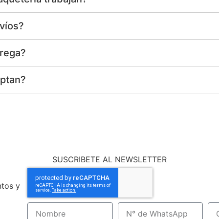
víos?
trega?
eptan?
SUSCRIBETE AL NEWSLETTER
ntos y