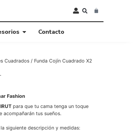
esorios
Contacto
es Cuadrados
/ Funda Cojín Cuadrado X2
T
ar Fashion
EIRUT
para que tu cama tenga un toque
ue acompañarán tus sueños.
la siguiente descripción y medidas: