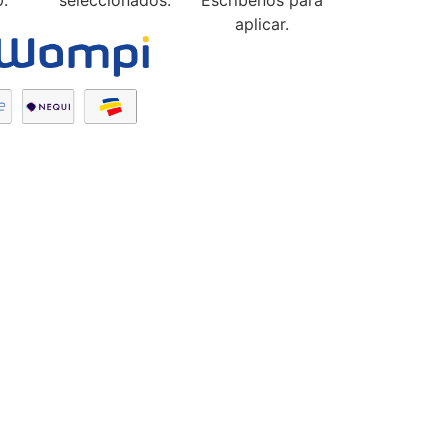
seleccionados.
Escríbenos para
aplicar.