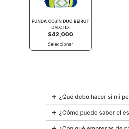
FUNDA COJÍN DÚO BEIRUT
DALOTEX
$
42,000
Seleccionar
¿Qué debo hacer si mi pe
¿Cómo puedo saber el es
¿Con qué empresas de pa