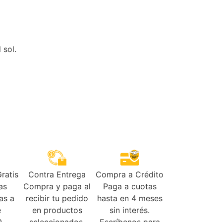
 sol.
ratis
Contra Entrega
Compra a Crédito
as
Compra y paga al
Paga a cuotas
as a
recibir tu pedido
hasta en 4 meses
e
en productos
sin interés.
.