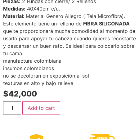
Piezas:
2 Fundas con cierre/ 2 Rellenos
Medidas:
40X40cm c/u.
Material:
Material Genero Allegro ( Tela Microfibra).
Este elemento tiene un relleno de
FIBRA SILICONADA
que te proporcionará mucha comodidad al momento de
usarlo para apoyar tu cabeza cuando quieres recostarte
y descansar un buen rato. Es ideal para colocarlo sobre
tu cama.
manufactura colombiana
insumos colombianos
no se decoloran en exposición al sol
texturas en alto y bajo relieve
$
42,000
Add to cart