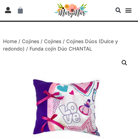
Home
/
Cojines
/
Cojines
/
Cojines Dúos (Dulce y
redondo)
/ Funda cojín Dúo CHANTAL