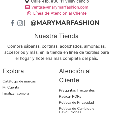
Calle 41b, #30-11 Villavicencio
ventas@marymarfashion.com
Línea de Atención al Cliente
@MARYMARFASHION
Nuestra Tienda
Compra sábanas, cortinas, acolchados, almohadas,
accesorios y más, en la tienda en línea de textiles para
el hogar y hotelería mas completa del país.
Explora
Atención al
Cliente
Catálogo de marcas
Mi Cuenta
Preguntas Frecuentes
Finalizar compra
Radicar PQRs
Política de Privacidad
Política de Cambios y
Devoluciones