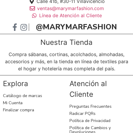
Calle 41b, #30-11 Villavicencio
ventas@marymarfashion.com
Línea de Atención al Cliente
@MARYMARFASHION
Nuestra Tienda
Compra sábanas, cortinas, acolchados, almohadas,
accesorios y más, en la tienda en línea de textiles para
el hogar y hotelería mas completa del país.
Explora
Atención al
Cliente
Catálogo de marcas
Mi Cuenta
Preguntas Frecuentes
Finalizar compra
Radicar PQRs
Política de Privacidad
Política de Cambios y
Devoluciones