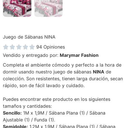
Juego de Sábanas NINA





94 Opiniones
Vendido y entregado por:
Marymar Fashion
Completa el ambiente cómodo y perfecto a la hora de
dormir usando nuestro juego de sábanas
NINA
de
colección. Son resistentes, tienen larga duración, secan
rápido, son de fácil lavado y cuidado.
Puedes encontrar este producto en los siguientes
tamaños y cantidades:
Sencillo:
1M x 1,9M / Sábana Plana (1) / Sábana
Ajustable (1) / Funda (1).
Semidoble:
1,2M x 1,9M / Sábana Plana (1) / Sábana