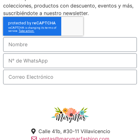
colecciones, productos con descuento, eventos y más,
suscribiéndote a nuestro newsletter.
Suscribirme!
Calle 41b, #30-11 Villavicencio
ventas@marymarfashion.com